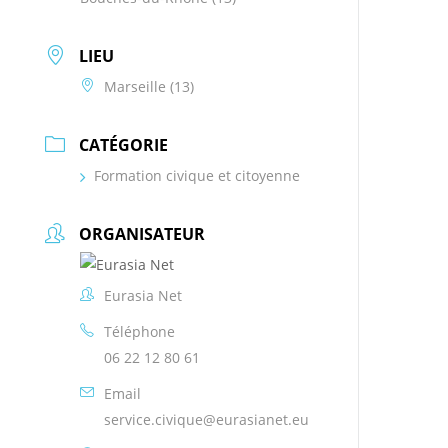
LIEU
Marseille (13)
CATÉGORIE
Formation civique et citoyenne
ORGANISATEUR
Eurasia Net
Téléphone
06 22 12 80 61
Email
service.civique@eurasianet.eu