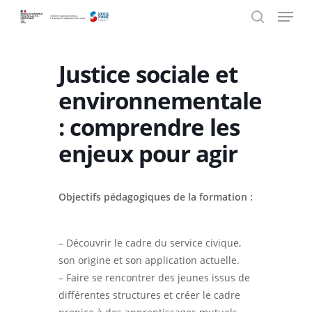
Menu
Skip
Panneau de gestion des cookies
to
search
main
content
Justice sociale et
environnementale
: comprendre les
enjeux pour agir
Objectifs pédagogiques de la formation :
– Découvrir le cadre du service civique,
son origine et son application actuelle.
– Faire se rencontrer des jeunes issus de
différentes structures et créer le cadre