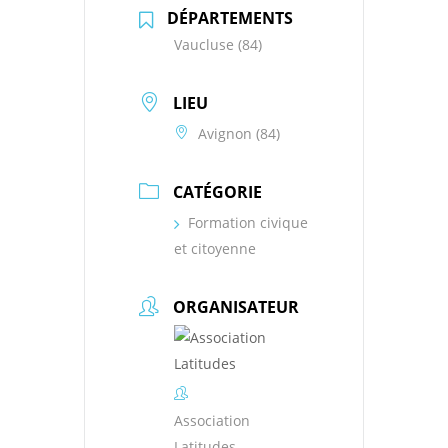
DÉPARTEMENTS
Vaucluse (84)
LIEU
Avignon (84)
CATÉGORIE
Formation civique
et citoyenne
ORGANISATEUR
Association
Latitudes