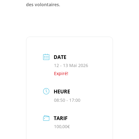
des volontaires.
DATE
12 - 13 Mai 2026
Expiré!
HEURE
08:50 - 17:00
TARIF
100,00€