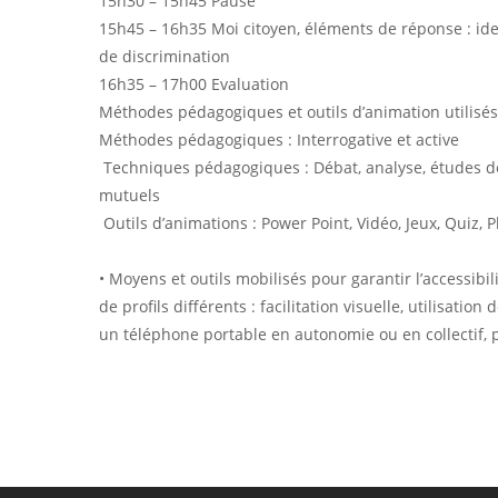
15h30 – 15h45 Pause
15h45 – 16h35 Moi citoyen, éléments de réponse : iden
de discrimination
16h35 – 17h00 Evaluation
Méthodes pédagogiques et outils d’animation utilisés
Méthodes pédagogiques : Interrogative et active
Techniques pédagogiques : Débat, analyse, études de 
mutuels
Outils d’animations : Power Point, Vidéo, Jeux, Quiz,
• Moyens et outils mobilisés pour garantir l’accessibil
de profils différents : facilitation visuelle, utilisatio
un téléphone portable en autonomie ou en collectif,