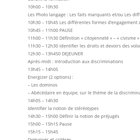
10h00 – 10h30
Les Photo langage : Les faits marquants et/ou Les di
10h30 – 10h45 Les différentes formes d’engagement d
10h45 – 11h00 PAUSE
11h00 – 11h30 Définition « citoyenneté » – « civisme » – 
11h30 – 12h30 Identifier les droits et devoirs des vol
12h30 – 13h450 DEJEUNER
Après-midi : Introduction aux discriminations
13h45 – 14h05
Energizer (2 options) :
– Les dominos
– Abécédaire en équipe, sur le thème de la discrimin
14h05 – 14h30
Identifier la notion de stéréotypes
14h30 – 15h00 Définir la notion de préjugés
15h00 – 15h15 Pause
15h15 – 15h45
Domaines et critères