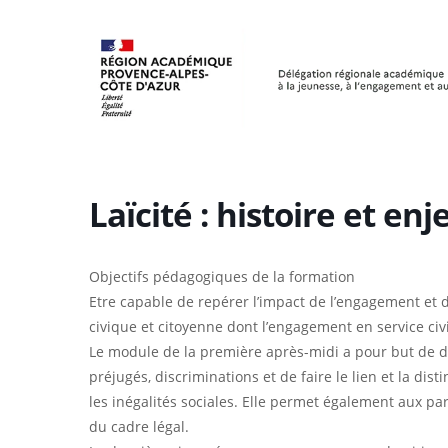
Skip
Panneau de gestion des cookies
to
main
content
Laïcité : histoire et enj
Objectifs pédagogiques de la formation
Etre capable de repérer l’impact de l’engagement et de
civique et citoyenne dont l’engagement en service civ
Le module de la première après-midi a pour but de dé
préjugés, discriminations et de faire le lien et la dist
les inégalités sociales. Elle permet également aux pa
du cadre légal.