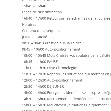
15h45 – 16h40
Leçon de discrimination
16h40 – 17h00 Retour sur les échanges de la journée
Horaires
Contenu de la séquence
JOUR 2 : Laïcité
9h30 – 9h45 Qu’est-ce que la Laïcité ?
9h45 – 10h00 Auto-positionnement
10h00 – 10h45 Mots Croisés, vocabulaire de la Laïcité
10h45 – 11h00 PAUSE
11h00 – 11h30 Frise Chronologique
11h30 – 12h20 Repérer les situations qui mettent en je
12h00 – 12h30 Auto-positionnement
12h30 – 14h00 DEJEUNER
14h00 – 14h00 Energizer : identifier ses propres préj
14h30 – 15h00 Recrutement : identifier la constructi
15h00 – 15h30 Moi citoyen , situations uniquement : i