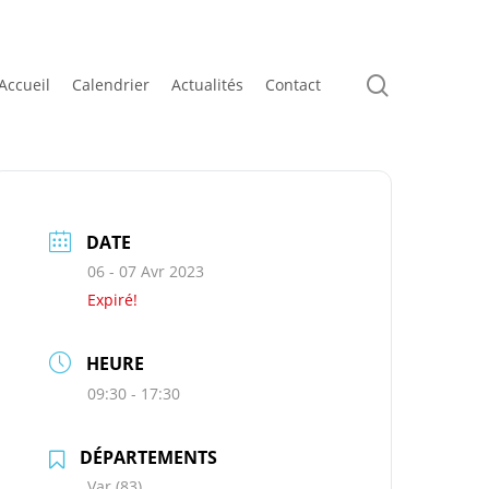
search
Accueil
Calendrier
Actualités
Contact
DATE
06 - 07 Avr 2023
Expiré!
HEURE
09:30 - 17:30
DÉPARTEMENTS
Var (83)