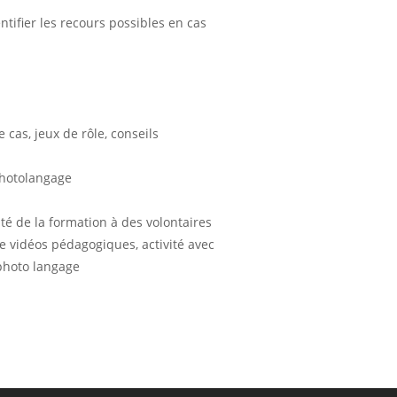
tifier les recours possibles en cas
cas, jeux de rôle, conseils
 Photolangage
ité de la formation à des volontaires
n de vidéos pédagogiques, activité avec
 photo langage