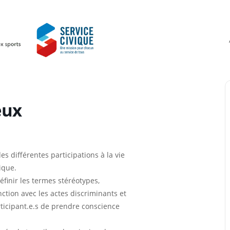
eux
s différentes participations à la vie
ique.
finir les termes stéréotypes,
inction avec les actes discriminants et
rticipant.e.s de prendre conscience