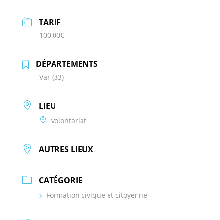
TARIF
100,00€
DÉPARTEMENTS
Var (83)
LIEU
volontariat
AUTRES LIEUX
CATÉGORIE
Formation civique et citoyenne