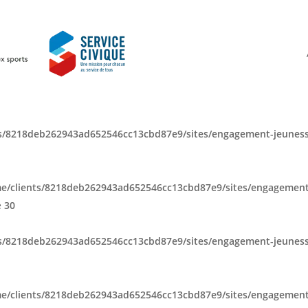
s/8218deb262943ad652546cc13cbd87e9/sites/engagement-jeuness
e/clients/8218deb262943ad652546cc13cbd87e9/sites/engagement
e
30
s/8218deb262943ad652546cc13cbd87e9/sites/engagement-jeuness
e/clients/8218deb262943ad652546cc13cbd87e9/sites/engagement