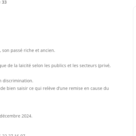
e
33
té, son passé riche et ancien.
ue de la laïcité selon les publics et les secteurs (privé,
on discrimination.
e bien saisir ce qui relève d’une remise en cause du
 décembre 2024.
6 22 27 16 07