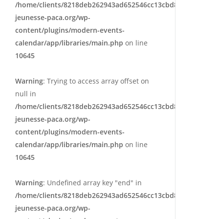
/home/clients/8218deb262943ad652546cc13cbd87e9/sites/e
jeunesse-paca.org/wp-
content/plugins/modern-events-
calendar/app/libraries/main.php
on line
10645
Warning
: Trying to access array offset on
null in
/home/clients/8218deb262943ad652546cc13cbd87e9/sites/e
jeunesse-paca.org/wp-
content/plugins/modern-events-
calendar/app/libraries/main.php
on line
10645
Warning
: Undefined array key "end" in
/home/clients/8218deb262943ad652546cc13cbd87e9/sites/e
jeunesse-paca.org/wp-