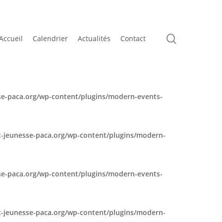
search
Accueil
Calendrier
Actualités
Contact
e-paca.org/wp-content/plugins/modern-events-
-jeunesse-paca.org/wp-content/plugins/modern-
e-paca.org/wp-content/plugins/modern-events-
-jeunesse-paca.org/wp-content/plugins/modern-