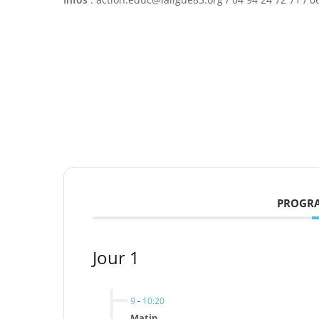
PROGRA
Jour 1
9
-
10:20
Matin