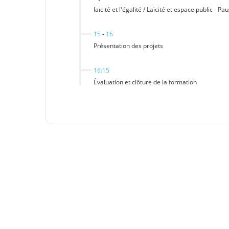
laïcité et l'égalité / Laïcité et espace public - Pa
15
-
16
Présentation des projets
16:15
Évaluation et clôture de la formation