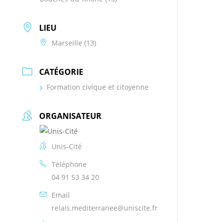
LIEU
Marseille (13)
CATÉGORIE
Formation civique et citoyenne
ORGANISATEUR
Unis-Cité
Téléphone
04 91 53 34 20
Email
relais.mediterranee@uniscite.fr