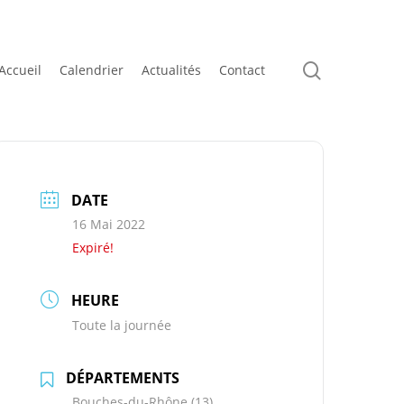
search
Accueil
Calendrier
Actualités
Contact
DATE
16 Mai 2022
Expiré!
HEURE
Toute la journée
DÉPARTEMENTS
Bouches-du-Rhône (13)