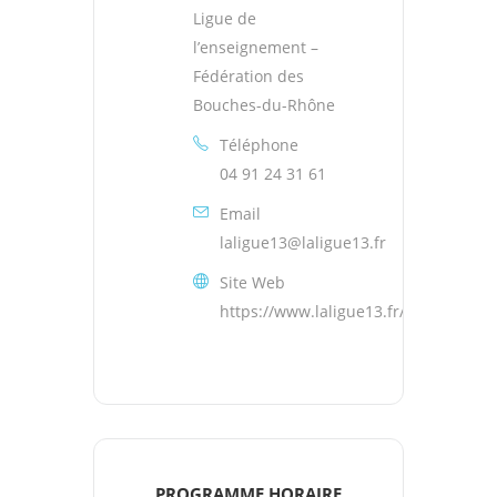
Ligue de
l’enseignement –
Fédération des
Bouches-du-Rhône
Téléphone
04 91 24 31 61
Email
laligue13@laligue13.fr
Site Web
https://www.laligue13.fr/
PROGRAMME HORAIRE