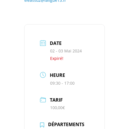
vieasso2@laligue13.fr
DATE
02 - 03 Mai 2024
Expiré!
HEURE
09:30 - 17:00
TARIF
100,00€
DÉPARTEMENTS