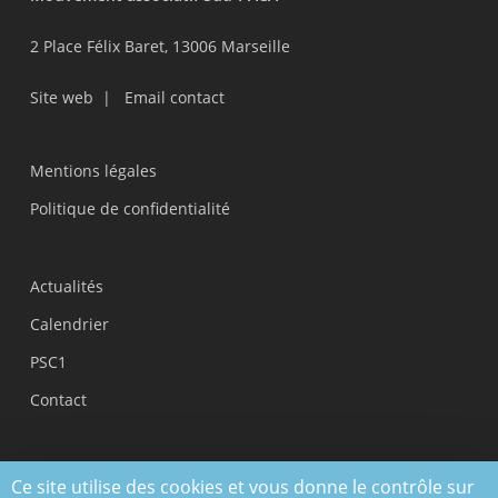
2 Place Félix Baret, 13006 Marseille
Site web
|
Email contact
Mentions légales
Politique de confidentialité
Actualités
Calendrier
PSC1
Contact
Ce site utilise des cookies et vous donne le contrôle sur