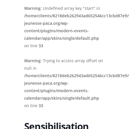
Warning
: Undefined array key "start" in
/home/clients/8218deb262943ad652546cc13cbd87e9/
jeunesse-paca.org/wp-
content/plugins/modern-events-
calendar/app/skins/single/default.php
on line
33
Warning
: Trying to access array offset on
null in
/home/clients/8218deb262943ad652546cc13cbd87e9/
jeunesse-paca.org/wp-
content/plugins/modern-events-
calendar/app/skins/single/default.php
on line
33
Sensibilisation