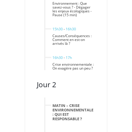
Environnement : Que
savez-vous ? - Dégager
les enjeux écologiques -
Pause (15 min)
15h30
-
16h30
Causes/Conséquences :
Comment en est-on
arrivés là ?
16h30
-
17h
Crise environnementale :
On exagère pas un peu ?
Jour 2
MATIN – CRISE
ENVIRONNEMENTALE
: QUI EST
RESPONSABLE ?