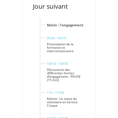
Jour suivant
Matin : l'engagement
9h30
-
10h10
Présentation de la
formation et
interconnaissance
10h10
-
10h30
Découverte des
différentes formes
d’engagement - PAUSE
(15 min)
11h
-
11h30
Kahoot : Le statut du
volontaire en Service
Civique