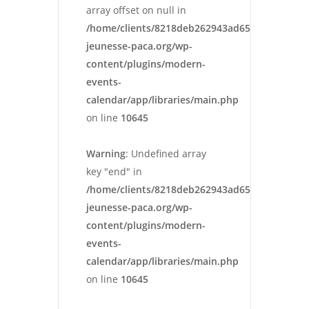
array offset on null in
/home/clients/8218deb262943ad652546cc13cbd
jeunesse-paca.org/wp-
content/plugins/modern-
events-
calendar/app/libraries/main.php
on line
10645
Warning
: Undefined array
key "end" in
/home/clients/8218deb262943ad652546cc13cbd
jeunesse-paca.org/wp-
content/plugins/modern-
events-
calendar/app/libraries/main.php
on line
10645