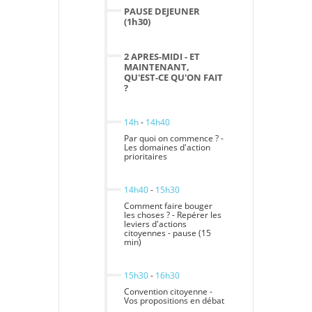
PAUSE DEJEUNER
(1h30)
2 APRES-MIDI - ET
MAINTENANT,
QU'EST-CE QU'ON FAIT
?
14h
-
14h40
Par quoi on commence ? -
Les domaines d'action
prioritaires
14h40
-
15h30
Comment faire bouger
les choses ? - Repérer les
leviers d'actions
citoyennes - pause (15
min)
15h30
-
16h30
Convention citoyenne -
Vos propositions en débat