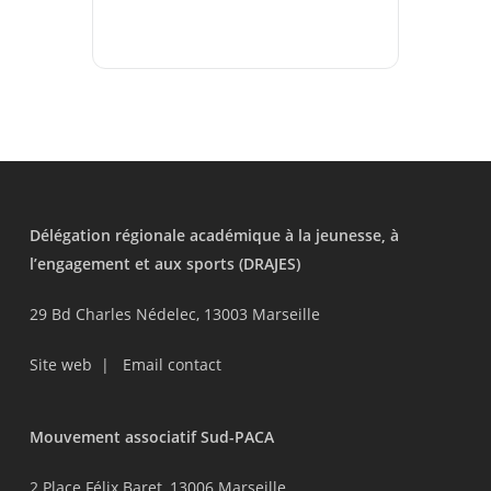
Délégation régionale académique à la jeunesse, à
l’engagement et aux sports (DRAJES)
29 Bd Charles Nédelec, 13003 Marseille
Site web
|
Email contact
Mouvement associatif Sud-PACA
2 Place Félix Baret, 13006 Marseille