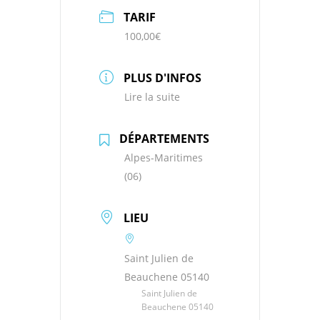
TARIF
100,00€
PLUS D'INFOS
Lire la suite
DÉPARTEMENTS
Alpes-Maritimes
(06)
LIEU
Saint Julien de
Beauchene 05140
Saint Julien de
Beauchene 05140