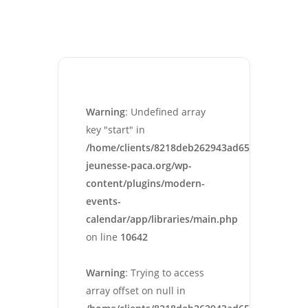
Warning
: Undefined array
key "start" in
/home/clients/8218deb262943ad652546cc13cbd
jeunesse-paca.org/wp-
content/plugins/modern-
events-
calendar/app/libraries/main.php
on line
10642
Warning
: Trying to access
array offset on null in