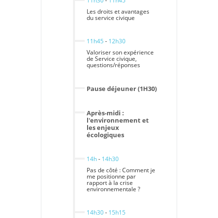
11h30
-
11h45
Les droits et avantages
du service civique
11h45
-
12h30
Valoriser son expérience
de Service civique,
questions/réponses
Pause déjeuner (1H30)
Après-midi :
l'environnement et
les enjeux
écologiques
14h
-
14h30
Pas de côté : Comment je
me positionne par
rapport à la crise
environnementale ?
14h30
-
15h15