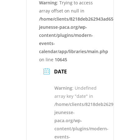
Warning
: Trying to access
array offset on null in
/home/clients/8218deb262943ad652546cc13cbd
jeunesse-paca.org/wp-
content/plugins/modern-
events-
calendar/app/libraries/main.php
on line
10645
DATE
Warning
: Undefined
array key "date" in
/home/clients/8218deb262943ad652546
jeunesse-
paca.org/wp-
content/plugins/modern-
events-