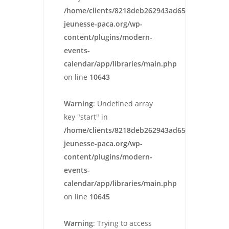
/home/clients/8218deb262943ad652546cc13cbd
jeunesse-paca.org/wp-
content/plugins/modern-
events-
calendar/app/libraries/main.php
on line
10643
Warning
: Undefined array
key "start" in
/home/clients/8218deb262943ad652546cc13cbd
jeunesse-paca.org/wp-
content/plugins/modern-
events-
calendar/app/libraries/main.php
on line
10645
Warning
: Trying to access