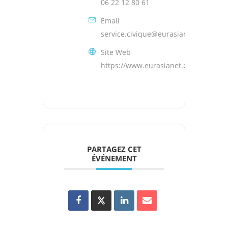
06 22 12 80 61
Email
service.civique@eurasianet.eu
Site Web
https://www.eurasianet.eu/
PARTAGEZ CET
ÉVÉNEMENT