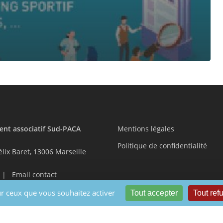
nt associatif Sud-PACA
Mentions légales
Politique de confidentialité
élix Baret, 13006 Marseille
|
Email contact
sur ceux que vous souhaitez activer
Tout accepter
Tout ref