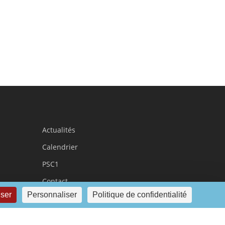
Actualités
Calendrier
PSC1
Contact
user
Personnaliser
Politique de confidentialité