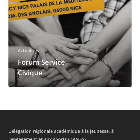
Actualités
Forum Service
Civique
Délégation régionale académique à la jeunesse, à
l’engagement et aux sports (DRAJES)