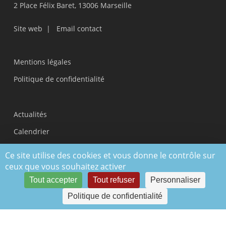
2 Place Félix Baret, 13006 Marseille
Site web
|
Email contact
Mentions légales
Politique de confidentialité
Actualités
Calendrier
PSC1
Ce site utilise des cookies et vous donne le contrôle sur
ceux que vous souhaitez activer
Contact
Tout accepter
Tout refuser
Personnaliser
Politique de confidentialité
©2020-2025 DRAJES PACA | Tous droits réservés |