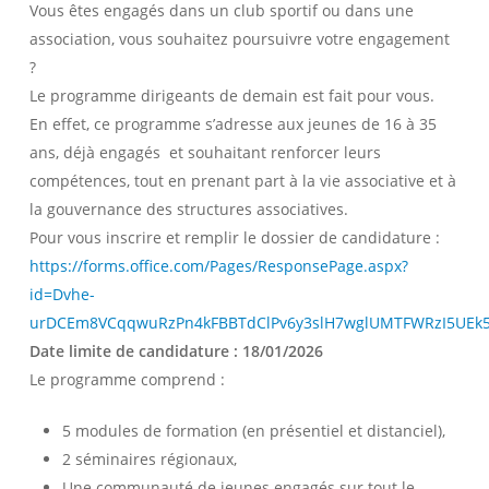
Vous êtes engagés dans un club sportif ou dans une
association, vous souhaitez poursuivre votre engagement
?
Le programme dirigeants de demain est fait pour vous.
En effet, ce programme s’adresse aux jeunes de 16 à 35
ans, déjà engagés et souhaitant renforcer leurs
compétences, tout en prenant part à la vie associative et à
la gouvernance des structures associatives.
Pour vous inscrire et remplir le dossier de candidature :
https://forms.office.com/Pages/ResponsePage.aspx?
id=Dvhe-
urDCEm8VCqqwuRzPn4kFBBTdClPv6y3slH7wglUMTFWRzI5UE
Date limite de candidature : 18/01/2026
Le programme comprend :
5 modules de formation (en présentiel et distanciel),
2 séminaires régionaux,
Une communauté de jeunes engagés sur tout le