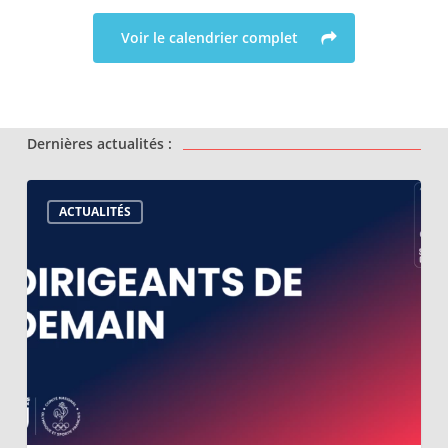
Voir le calendrier complet
Dernières actualités :
Dirigeants
ACTUALITÉS
de
demain