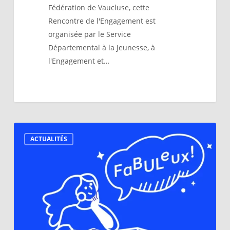
Fédération de Vaucluse, cette
Rencontre de l'Engagement est
organisée par le Service
Départemental à la Jeunesse, à
l'Engagement et…
FaBULeux:
ACTUALITÉS
atelier
post
service
civique