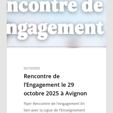
l’Engagement
le
29
octobre
2025
à
Avignon
02/10/2025
Rencontre de
l’Engagement le 29
octobre 2025 à Avignon
Flyer Rencontre de l'engagement En
lien avec la Ligue de l'Enseignement