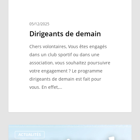
05/12/2025
Dirigeants de demain
Chers volontaires, Vous êtes engagés
dans un club sportif ou dans une
association, vous souhaitez poursuivre
votre engagement ? Le programme
dirigeants de demain est fait pour
vous. En effet,…
Rencontre
ACTUALITÉS
de